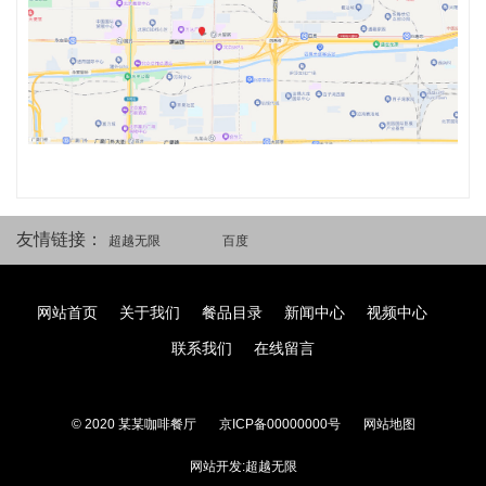
友情链接：
超越无限
百度
网站首页
关于我们
餐品目录
新闻中心
视频中心
联系我们
在线留言
© 2020 某某咖啡餐厅
京ICP备00000000号
网站地图
网站开发
:
超越无限